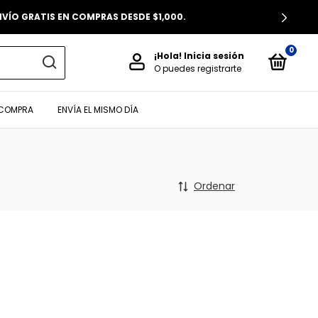
0
¡Hola!
Inicia sesión
O puedes registrarte
 COMPRA
ENVÍA EL MISMO DÍA
Ordenar