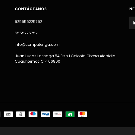
CONTÁCTANOS
NE
525555225752
5555225752
info@computenga.com
Juan Lucas Lassaga 54 Piso 1 Colonia Obrera Alcaldia
Cuauhtemoc C.P. 06800