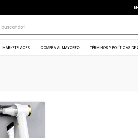
ENVÍO GRATIS EN COMPRAS DESDE $1,000.
MARKETPLACES
COMPRA AL MAYOREO
TÉRMINOS Y POLÍTICAS DE