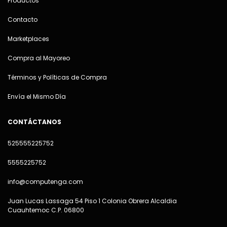
Productos
Contacto
Marketplaces
Compra al Mayoreo
Términos y Políticas de Compra
Envía el Mismo Día
CONTÁCTANOS
525555225752
5555225752
info@computenga.com
Juan Lucas Lassaga 54 Piso 1 Colonia Obrera Alcaldia
Cuauhtemoc C.P. 06800