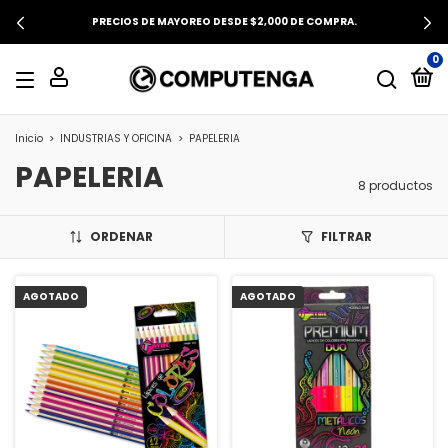
ENVÍO GRATIS EN COMPRAS DESDE $1,000.
0
Inicio
>
INDUSTRIAS Y OFICINA
>
PAPELERIA
PAPELERIA
8 productos
ORDENAR
FILTRAR
AGOTADO
AGOTADO